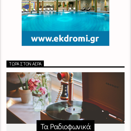
ΤΏΡΑ ΣΤΟΝ ΑΈΡΑ
Τα Ραδιοφωνικά