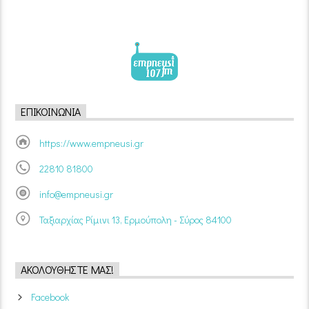
ΕΠΙΚΟΙΝΩΝΊΑ
https://www.empneusi.gr
22810 81800
info@empneusi.gr
Ταξιαρχίας Ρίμινι 13, Ερμούπολη - Σύρος 84100
ΑΚΟΛΟΥΘΉΣΤΕ ΜΑΣ!
Facebook