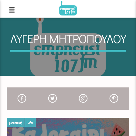
ΛΥΓΕΡΗ ΜΗΤΡΟΠΟΥΛΟΥ
μουσική
νέα