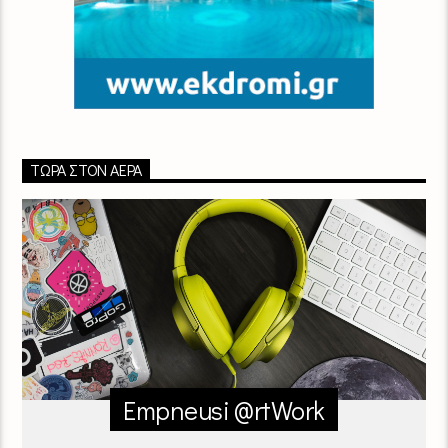
ΤΏΡΑ ΣΤΟΝ ΑΈΡΑ
Empneusi @rtWork