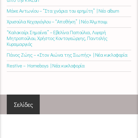
Μάκε Αντωνίου – “Στα χνάρια του ερημίτη” | Νέο album
Χρυσούλα Κεχαγιόγλου – “Αποθήκη” | Νέο Άλμπουμ
“Καλοκαίρι Σημαίνει” – Εβελίνα Παπούλια, Λυγερή
Μητροπούλου, Χρήστος Κοντογεώργης, Παντελής
Κυραμαργιός
Πάνος Ζώης – «Στον Αιώνα της Σιωπής» | Νέα κυκλοφορία
Restive – Homeboys | Νέα κυκλοφορία
Σελίδες