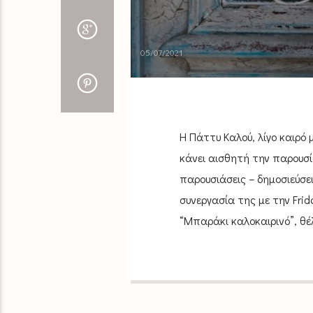
05/07/2021
H Πάττυ Καλού, λίγο καιρό
κάνει αισθητή την παρουσί
παρουσιάσεις – δημοσιεύσει
συνεργασία της με την Frid
“Μπαράκι καλοκαιρινό”, θέλ