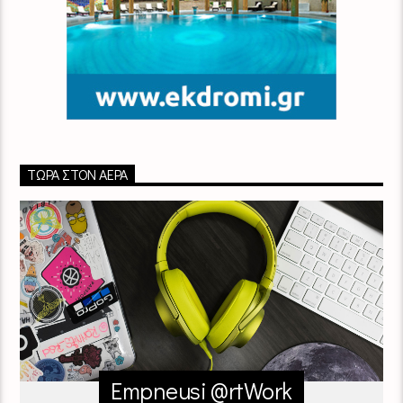
ΤΏΡΑ ΣΤΟΝ ΑΈΡΑ
Empneusi @rtWork