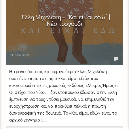
Έλλη Μιχελάκη – “Και είμαι εδώ” |
Νέο τραγούδι
28/09/2020
Η τραγουδοποιός και ερμηνεύτρια Έλλη Μιχελάκη
συστήνεται με το single «Και είμαι εδώ» που
κυκλοφορεί από τις μουσικές εκδόσεις «Μικρός Ήρως».
Οι στίχοι του Νίκου Τζανετόπουλου έδωσαν στην Έλλη
έμπνευση να τους ντύσει μουσικά, να επιμεληθεί την
ενορχήστρωση και να προκύψει τελικά η πρώτη
δισκογραφική της δουλειά. Το «Και είμαι εδώ» είναι το
αρχικό γέννημα […]