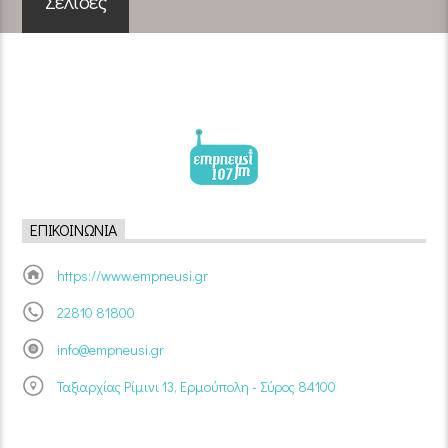
Σελίδες
ΕΠΙΚΟΙΝΩΝΊΑ
https://www.empneusi.gr
22810 81800
info@empneusi.gr
Ταξιαρχίας Ρίμινι 13, Ερμούπολη - Σύρος 84100