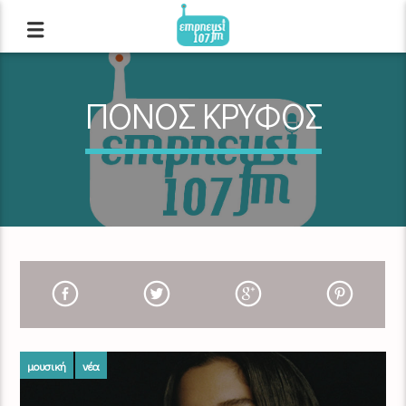
ΠΟΝΟΣ ΚΡΥΦΟΣ
μουσική
νέα