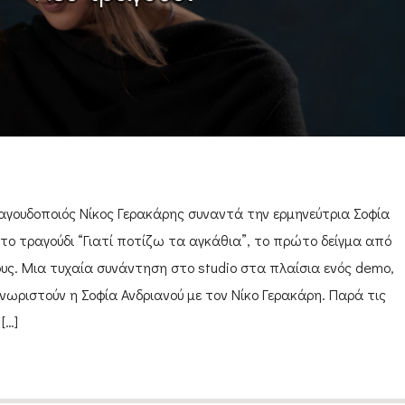
γουδοποιός Νίκος Γερακάρης συναντά την ερμηνεύτρια Σοφία
 το τραγούδι “Γιατί ποτίζω τα αγκάθια”, το πρώτο δείγμα από
ους. Μια τυχαία συνάντηση στο studio στα πλαίσια ενός demo,
νωριστούν η Σοφία Ανδριανού με τον Νίκο Γερακάρη. Παρά τις
[…]