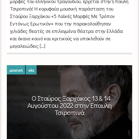
μορφές του ελληνικού τραγουδιού, έρχεται στην Έπαυλη
Τσιροπινά! Η κορυφαία μουσική παράσταση του
Σταύρου Ξαρχάκου «5 Λαϊκές Μορφές Με Τρόπον
Εντόνως Ερωτικόν» που την παρακολούθησαν
χιλιάδες θεατές σε επιλεγμένα θέατρα στην Ελλάδα
και έκανε κοινό και κριτικούς να υποκλιθούν σε
μεγαλειώδεις […]
μουσική
νέα
O Σταύρος Ξαρχάκος 13 & 14
Αυγούστου 2022 στην Έπαυλη
Τσιροπινά