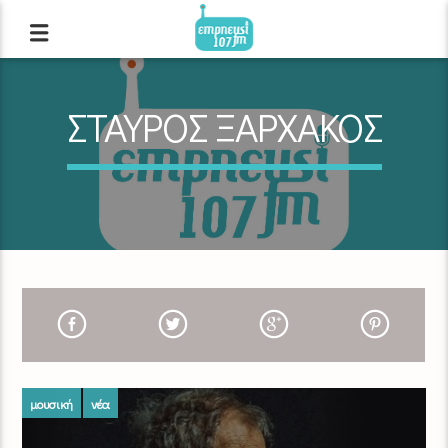
ΣΤΑΥΡΟΣ ΞΑΡΧΑΚΟΣ
μουσική
νέα