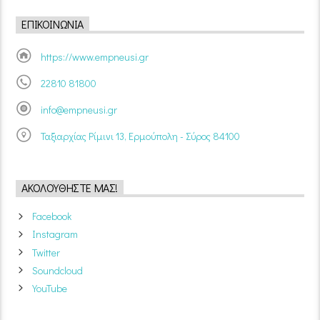
ΕΠΙΚΟΙΝΩΝΊΑ
https://www.empneusi.gr
22810 81800
info@empneusi.gr
Ταξιαρχίας Ρίμινι 13, Ερμούπολη - Σύρος 84100
ΑΚΟΛΟΥΘΉΣΤΕ ΜΑΣ!
Facebook
Instagram
Twitter
Soundcloud
YouTube