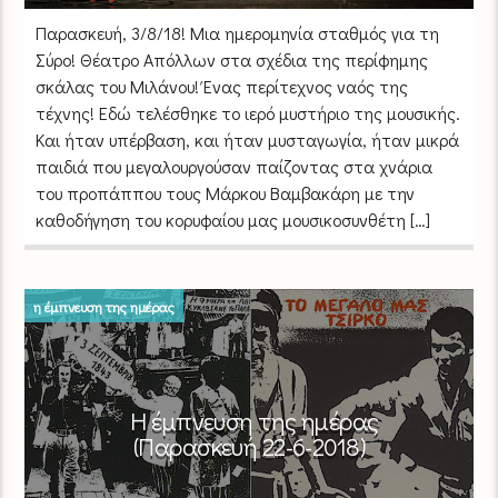
Παρασκευή, 3/8/18! Μια ημερομηνία σταθμός για τη
Σύρο! Θέατρο Απόλλων στα σχέδια της περίφημης
σκάλας του Μιλάνου! Ένας περίτεχνος ναός της
τέχνης! Εδώ τελέσθηκε το ιερό μυστήριο της μουσικής.
Και ήταν υπέρβαση, και ήταν μυσταγωγία, ήταν μικρά
παιδιά που μεγαλουργούσαν παίζοντας στα χνάρια
του προπάππου τους Μάρκου Βαμβακάρη με την
καθοδήγηση του κορυφαίου μας μουσικοσυνθέτη […]
η έμπνευση της ημέρας
Η έμπνευση της ημέρας
(Παρασκευή 22-6-2018)