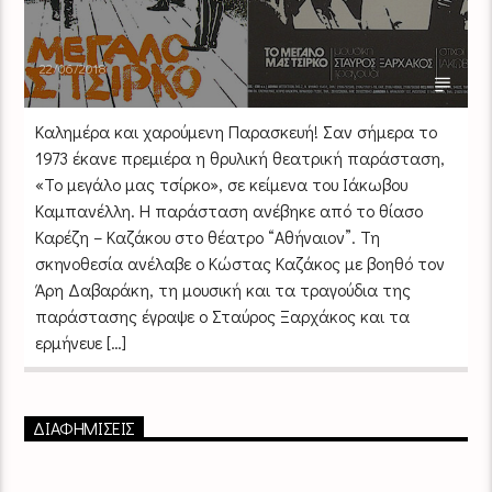
22/06/2018
Καλημέρα και χαρούμενη Παρασκευή! Σαν σήμερα το
1973 έκανε πρεμιέρα η θρυλική θεατρική παράσταση,
«Το μεγάλο μας τσίρκο», σε κείμενα του Ιάκωβου
Καμπανέλλη. Η παράσταση ανέβηκε από το θίασο
Καρέζη – Καζάκου στο θέατρο “Αθήναιον”. Τη
σκηνοθεσία ανέλαβε ο Κώστας Καζάκος με βοηθό τον
Άρη Δαβαράκη, τη μουσική και τα τραγούδια της
παράστασης έγραψε ο Σταύρος Ξαρχάκος και τα
ερμήνευε […]
ΔΙΑΦΗΜΙΣΕΙΣ