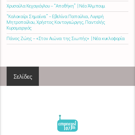
Χρυσούλα Κεχαγιόγλου – “Αποθήκη” | Νέο Άλμπουμ
“Καλοκαίρι Σημαίνει” – Εβελίνα Παπούλια, Λυγερή
Μητροπούλου, Χρήστος Κοντογεώργης, Παντελής
Κυραμαργιός
Πάνος Ζώης – «Στον Αιώνα της Σιωπής» | Νέα κυκλοφορία
Σελίδες