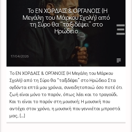
Το ΕΝ ΧΟΡΔΑΙΣ & ΟΡΓΑΝΟΙΣ {Η
Μεγάλη του Μάρκου Σχολή} από
τη Σύρο θα “ταξιδέψει” στο
Ηρώδειο
17/04/2026
Το ΕΝ ΧΟΡΔΑΙΣ & ΟΡΓΑΝΟΙΣ {Η Μεγάλη του Μάρκου
Σχολή} από τη Σύρο θα “ταξιδέψει” στο Ηρώδειο Στα
ογδόντα επτά μου χρόνια, συνειδητοποιώ όσο ποτέ ότι
ζωή είναι μόνο το παρόν, όπως λέει και το τραγούδι.
Και τι είναι το παρόν στη μουσική; Η μουσική που
αντέχει στον χρόνο, η μουσική που γεννιέται μπροστά
μας, […]