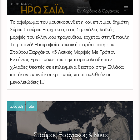
03/08/2022
To αφιέρωμα του μουσικοσυνθέτη και επίτιμου δημότη
Σύρου Σταύρου Ξαρχάκου, στις 5 μεγάλες λαϊκές
μορφές του ελληνικού τραγουδιού, έρχεται στην Έπαυλη
Τσιροπινά! Η κορυφαία μουσική παράσταση του
Σταύρου Ξαρχάκου «5 Λαϊκές Μορφές Με Τρόπον
Εντόνως Ερωτικόν» που την παρακολούθησαν
χιλιάδες θεατές σε επιλεγμένα θέατρα στην Ελλάδα
και έκανε κοινό και κριτικούς να υποκλιθούν σε
μεγαλειώδεις […]
μουσική
νέα
Σταύρος Ξαρχάκος & Νίκος