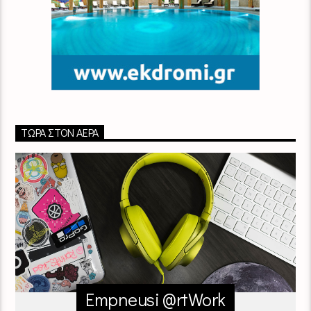
ΤΏΡΑ ΣΤΟΝ ΑΈΡΑ
Empneusi @rtWork