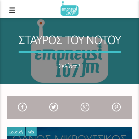
ΣΤΑΥΡΟΣ ΤΟΥ ΝΟΤΟΥ
Σελίδα:3
μουσική
νέα