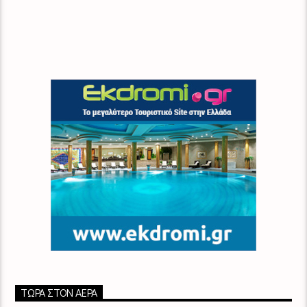
ΤΏΡΑ ΣΤΟΝ ΑΈΡΑ