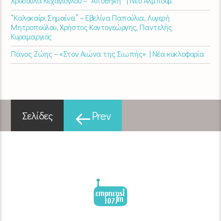
Χρυσούλα Κεχαγιόγλου – “Αποθήκη” | Νέο Άλμπουμ
“Καλοκαίρι Σημαίνει” – Εβελίνα Παπούλια, Λυγερή
Μητροπούλου, Χρήστος Κοντογεώργης, Παντελής
Κυραμαργιός
Πάνος Ζώης – «Στον Αιώνα της Σιωπής» | Νέα κυκλοφορία
Prev
Σελίδες