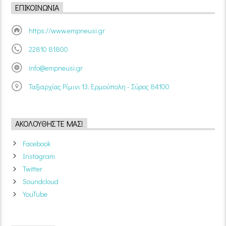
ΕΠΙΚΟΙΝΩΝΊΑ
https://www.empneusi.gr
22810 81800
info@empneusi.gr
Ταξιαρχίας Ρίμινι 13, Ερμούπολη - Σύρος 84100
ΑΚΟΛΟΥΘΉΣΤΕ ΜΑΣ!
Facebook
Instagram
Twitter
Soundcloud
YouTube