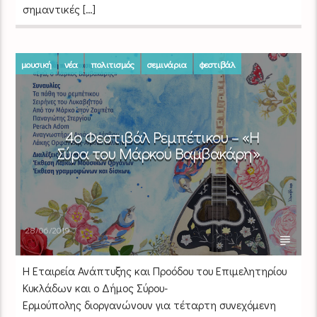
σημαντικές […]
μουσική
νέα
πολιτισμός
σεμινάρια
φεστιβάλ
4ο Φεστιβάλ Ρεμπέτικου – «Η
Σύρα του Μάρκου Βαμβακάρη»
28/06/2019
Η Εταιρεία Ανάπτυξης και Προόδου του Επιμελητηρίου
Κυκλάδων και ο Δήμος Σύρου-
Ερμούπολης διοργανώνουν για τέταρτη συνεχόμενη