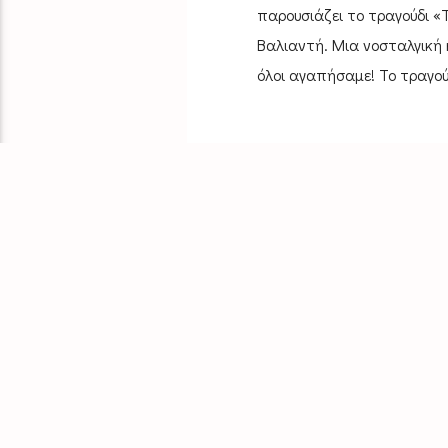
παρουσιάζει το τραγούδι «
Βαλιαντή. Μια νοσταλγική r
όλοι αγαπήσαμε! Το τραγού