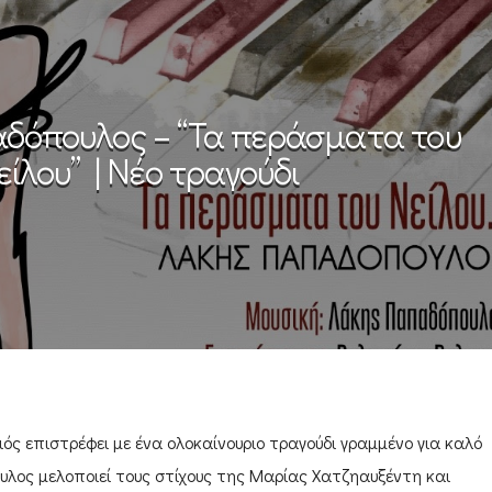
δόπουλος – “Τα περάσματα του
είλου” | Νέο τραγούδι
ς επιστρέφει με ένα ολοκαίνουριο τραγούδι γραμμένο για καλό
λος μελοποιεί τους στίχους της Μαρίας Χατζηαυξέντη και