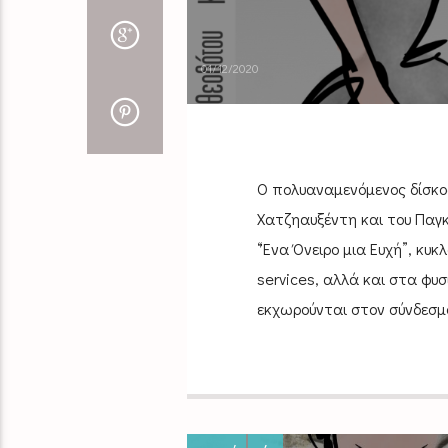
01/12/2020
Ο πολυαναμενόμενος δίσκος
Χατζηαυξέντη και του Παγκ
“Ένα Όνειρο μια Ευχή”, κυκ
services, αλλά και στα φυ
εκχωρούνται στον σύνδεσμο