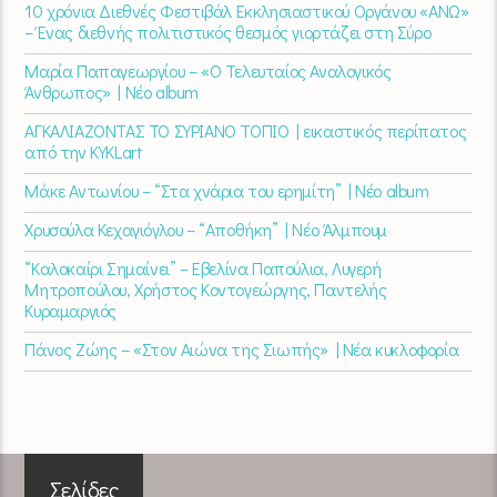
10 χρόνια Διεθνές Φεστιβάλ Εκκλησιαστικού Οργάνου «ΑΝΩ»
– Ένας διεθνής πολιτιστικός θεσμός γιορτάζει στη Σύρο​
Μαρία Παπαγεωργίου – «Ο Τελευταίος Αναλογικός
Άνθρωπος» | Νέο album
ΑΓΚΑΛΙΑΖΟΝΤΑΣ ΤΟ ΣΥΡΙΑΝΟ ΤΟΠΙΟ | εικαστικός περίπατος
από την KYKLart
Μάκε Αντωνίου – “Στα χνάρια του ερημίτη” | Νέο album
Χρυσούλα Κεχαγιόγλου – “Αποθήκη” | Νέο Άλμπουμ
“Καλοκαίρι Σημαίνει” – Εβελίνα Παπούλια, Λυγερή
Μητροπούλου, Χρήστος Κοντογεώργης, Παντελής
Κυραμαργιός
Πάνος Ζώης – «Στον Αιώνα της Σιωπής» | Νέα κυκλοφορία
Σελίδες