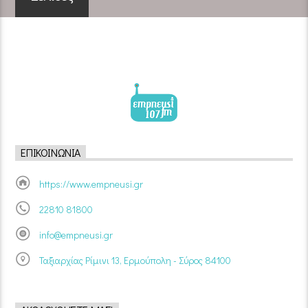
ΕΠΙΚΟΙΝΩΝΊΑ
https://www.empneusi.gr
22810 81800
info@empneusi.gr
Ταξιαρχίας Ρίμινι 13, Ερμούπολη - Σύρος 84100