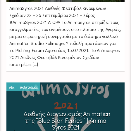
ΑnimaSyros 2021 Διεθνές Φεστιβάλ Κινουμένων
Σχεδίων 22 – 26 Σεπτεμβρίου 2021 – Σύρος
#AnimaSyros 2021 AΓΟΡΑ Το Animasyros στηρίζει τους
επαγγελματίες του ανιμέισον, στο πλαίσιο της Αγοράς,
με μια στρατηγική συνεργασία με το διάσημο γαλλικό
Animation Studio Folimage. Yποβολή προτάσεων για
το Piching Forum Agora έως 15.07.2021. Το Animasyros
2021 Διεθνές Φεστιβάλ Κινουμένων Σχεδίων
επιστρέφει […]
νέα
πολιτισμός
Διεθνής Διαγωνισμός Animation
της “Blue Star Ferries” | Anima
Syros 2021