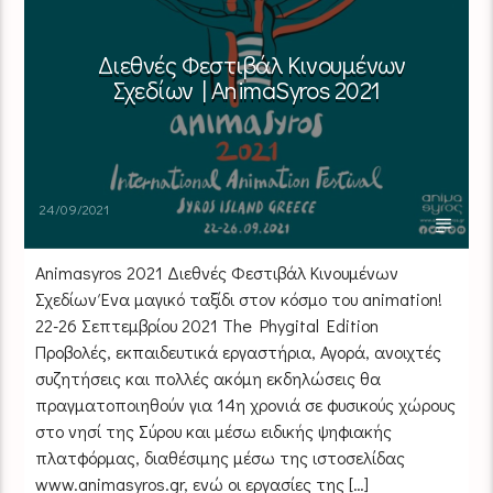
Διεθνές Φεστιβάλ Κινουμένων
Σχεδίων | AnimaSyros 2021
24/09/2021
Animasyros 2021 Διεθνές Φεστιβάλ Κινουμένων
Σχεδίων Ένα μαγικό ταξίδι στον κόσμο του animation!
22-26 Σεπτεμβρίου 2021 The Phygital Edition
Προβολές, εκπαιδευτικά εργαστήρια, Αγορά, ανοιχτές
συζητήσεις και πολλές ακόμη εκδηλώσεις θα
πραγματοποιηθούν για 14η χρονιά σε φυσικούς χώρους
στο νησί της Σύρου και μέσω ειδικής ψηφιακής
πλατφόρμας, διαθέσιμης μέσω της ιστοσελίδας
www.animasyros.gr, ενώ οι εργασίες της […]