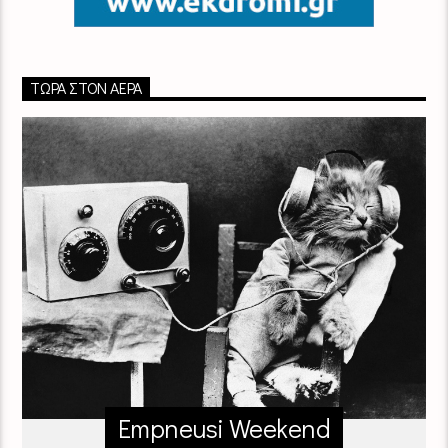
ΤΏΡΑ ΣΤΟΝ ΑΈΡΑ
Empneusi Weekend