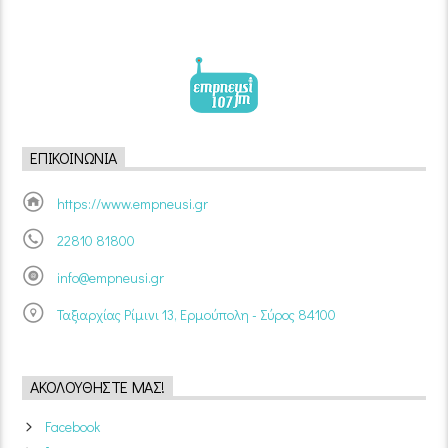
ΕΠΙΚΟΙΝΩΝΊΑ
https://www.empneusi.gr
22810 81800
info@empneusi.gr
Ταξιαρχίας Ρίμινι 13, Ερμούπολη - Σύρος 84100
ΑΚΟΛΟΥΘΉΣΤΕ ΜΑΣ!
Facebook