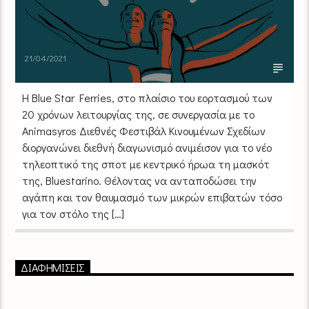
21/04/2021
Η Blue Star Ferries, στο πλαίσιο του εορτασμού των
20 χρόνων λειτουργίας της, σε συνεργασία με το
Animasyros Διεθνές Φεστιβάλ Κινουμένων Σχεδίων
διοργανώνει διεθνή διαγωνισμό ανιμέισον για το νέο
τηλεοπτικό της σποτ με κεντρικό ήρωα τη μασκότ
της, Bluestarino. Θέλοντας να ανταποδώσει την
αγάπη και τον θαυμασμό των μικρών επιβατών τόσο
για τον στόλο της […]
ΔΙΑΦΗΜΙΣΕΙΣ