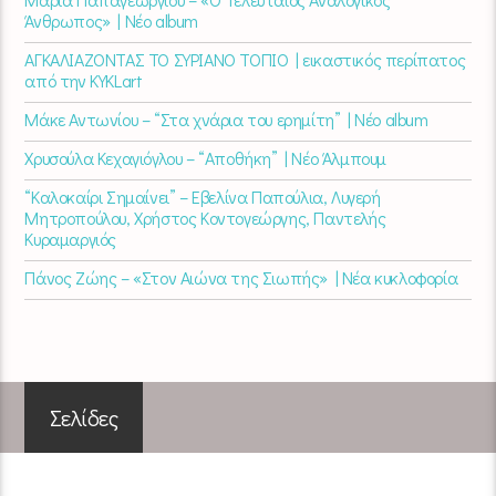
Άνθρωπος» | Νέο album
ΑΓΚΑΛΙΑΖΟΝΤΑΣ ΤΟ ΣΥΡΙΑΝΟ ΤΟΠΙΟ | εικαστικός περίπατος
από την KYKLart
Μάκε Αντωνίου – “Στα χνάρια του ερημίτη” | Νέο album
Χρυσούλα Κεχαγιόγλου – “Αποθήκη” | Νέο Άλμπουμ
“Καλοκαίρι Σημαίνει” – Εβελίνα Παπούλια, Λυγερή
Μητροπούλου, Χρήστος Κοντογεώργης, Παντελής
Κυραμαργιός
Πάνος Ζώης – «Στον Αιώνα της Σιωπής» | Νέα κυκλοφορία
Σελίδες