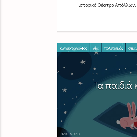
ιστορικό Θέατρο Απόλλων.
κινηματογράφος
νέα
πολιτισμός
σεμι
Τα παιδιά 
12/09/2019