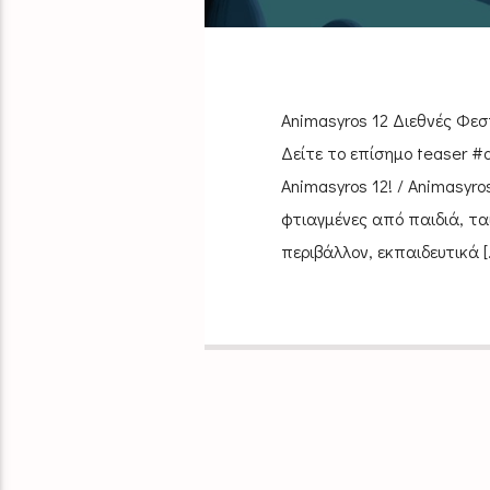
Animasyros 12 Διεθνές Φεσ
Δείτε το επίσημο teaser #a
Animasyros 12! / Animasyros
φτιαγμένες από παιδιά, τα
περιβάλλον, εκπαιδευτικά [