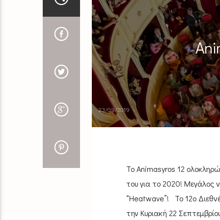
Ani
23/09/2019
Το Animasyros 12 ολοκληρώ
του για το 2020! Μεγάλος 
“Heatwave”! Το 12ο Διεθνέ
την Κυριακή 22 Σεπτεμβρίο