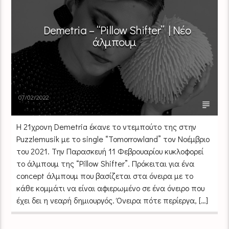
Demetria – “Pillow Shifter” | Νέο
άλμπουμ
07/02/2022
Η 21χρονη Demetria έκανε το ντεμπούτο της στην
Puzzlemusik με το single “Tomorrowland” τον Νοέμβριο
του 2021. Την Παρασκευή 11 Φεβρουαρίου κυκλοφορεί
το άλμπουμ της “Pillow Shifter”. Πρόκειται για ένα
concept άλμπουμ που βασίζεται στα όνειρα με το
κάθε κομμάτι να είναι αφιερωμένο σε ένα όνειρο που
έχει δει η νεαρή δημιουργός. Όνειρα πότε περίεργα, […]