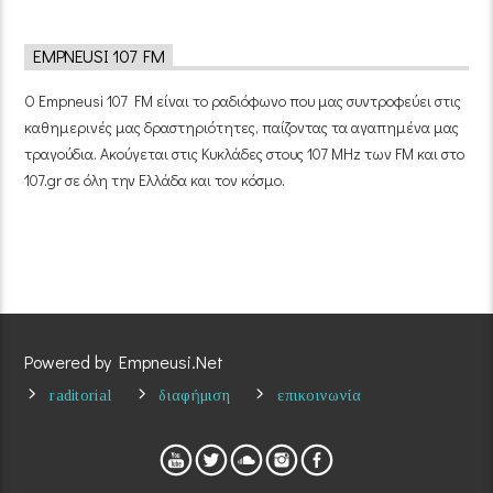
EMPNEUSI 107 FM
Ο Empneusi 107 FM είναι το ραδιόφωνο που μας συντροφεύει στις
καθημερινές μας δραστηριότητες, παίζοντας τα αγαπημένα μας
τραγούδια. Ακούγεται στις Κυκλάδες στους 107 MHz των FM και στο
107.gr σε όλη την Ελλάδα και τον κόσμο.
Powered by Empneusi.Net
raditorial
διαφήμιση
επικοινωνία