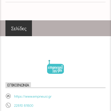
Σελίδες
ΕΠΙΚΟΙΝΩΝΊΑ
https://www.empneusi.gr
22810 81800