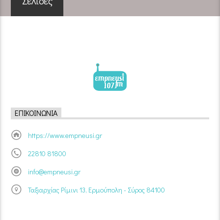
Σελίδες
ΕΠΙΚΟΙΝΩΝΊΑ
https://www.empneusi.gr
22810 81800
info@empneusi.gr
Ταξιαρχίας Ρίμινι 13, Ερμούπολη - Σύρος 84100