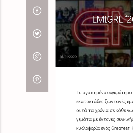
EMIGRE “20
16/11/2020
Το αγαπημένο συγκρότημα τ
εκατοντάδες ζωντανές εμφ
αυτά τα χρόνια σε κάθε γω
γεμάτα με έντονες συγκινήσ
κυκλοφορία ενός Greatest H