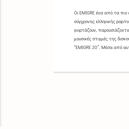
Οι ΕΜΙGRΕ ένα από τα πιο
σύγχρονης ελληνικής pop/r
γιορτάζουν, παρουσιάζοντα
μουσικές στιγμές της δισκο
“ΕΜΙGRΕ 20”. Μέσα από αυτ