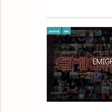
μουσική
νέα
EMIGR
30/09/2020