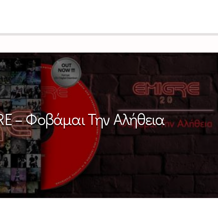
E – Φοβάμαι Την Αλήθεια