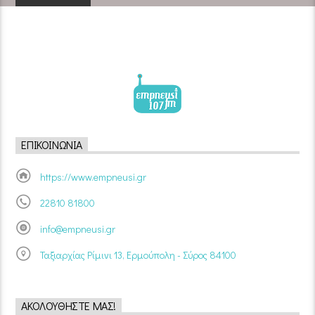
ΕΠΙΚΟΙΝΩΝΊΑ
https://www.empneusi.gr
22810 81800
info@empneusi.gr
Ταξιαρχίας Ρίμινι 13, Ερμούπολη - Σύρος 84100
ΑΚΟΛΟΥΘΉΣΤΕ ΜΑΣ!