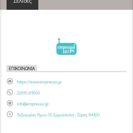
Σελίδες
ΕΠΙΚΟΙΝΩΝΊΑ
https://www.empneusi.gr
22810 81800
info@empneusi.gr
Ταξιαρχίας Ρίμινι 13, Ερμούπολη - Σύρος 84100