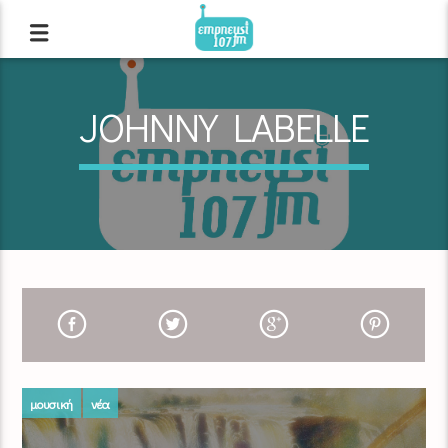
JOHNNY LABELLE
μουσική
νέα