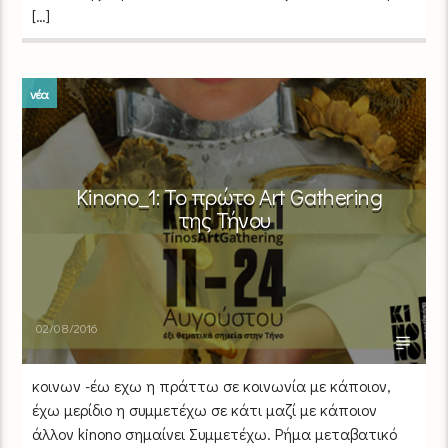
[…]
νέα
Kinono_1: To πρώτο Art Gathering
της Τήνου
02/08/2016
κοινωνῶ -έω εχω η πράττω σε κοινωνία με κάποιον,
έχω μερίδιο η συμμετέχω σε κάτι μαζί με κάποιον
άλλον kinono σημαίνει Συμμετέχω. Ρήμα μεταβατικό