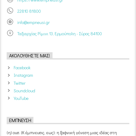
22810 81800
info@empneusi.gr
Ταξιαρχίας Ρίμινι 13, Ερμούπολη - Σύρος 84100
ΑΚΟΛΟΥΘΉΣΤΕ ΜΑΣ!
Facebook
Instagram
Twitter
Soundcloud
YouTube
ΈΜΠΝΕΥΣΗ
(η) ουσ. (Κ έμπνευσις, εως): η ξαφνική γένεση μιας ιδέας στη