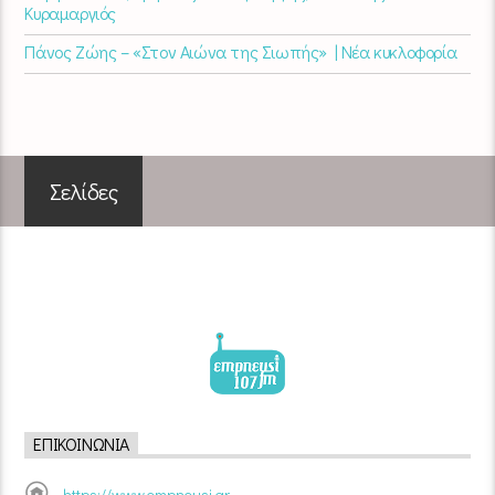
Κυραμαργιός
Πάνος Ζώης – «Στον Αιώνα της Σιωπής» | Νέα κυκλοφορία
Σελίδες
ΕΠΙΚΟΙΝΩΝΊΑ
https://www.empneusi.gr