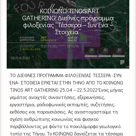
ΚΟΙΝΩΝΩ TINOS ART
GATHERING: Διεθνές πρόγραμμα
φιλοξενίας “Τέσσερα – Συν Ένα –
Στοιχεία”
26/04/2022
ΤΟ ΔΙΕΘΝΕΣ ΠΡΟΓΡΑΜΜΑ ΦΙΛΟΞΕΝΙΑΣ ΤΕΣΣΕΡΑ -ΣΥΝ
ΈΝΑ- ΣΤΟΙΧΕΙΑ ΕΡΧΕΤΑΙ ΣΤΗΝ ΤΗΝΟ ΑΠΟ ΤΟ ΚΟΙΝΩΝΩ
TINOS ART GATHERING 25.04 – 22.5.2022 Ένας μήνας
γεμάτος ανοιχτές συναντήσεις, εξερευνήσεις,
εργαστήρια, ραδιοφωνικές εκπομπές, συζητήσεις,
εκθέσεις και παρουσιάσεις. Ας αναστοχαστούμε τη
σχέση ανθρώπινης κοινωνίας και φυσικού
περιβάλλοντος με φόντο το ποικιλόμορφο γεωλογικό
τοπίο της Τήνου. Το ΚΟΙΝΩΝΩ δανείζεται τα τέσσερα