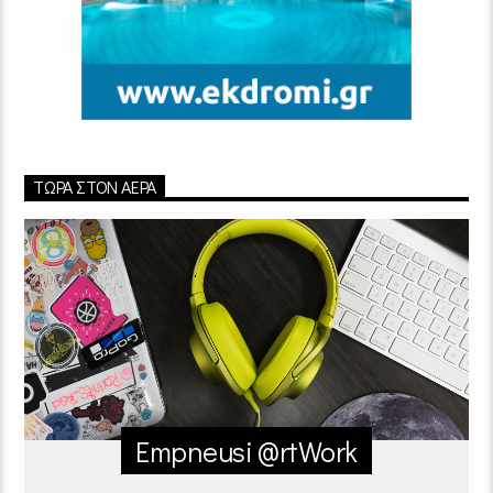
ΤΏΡΑ ΣΤΟΝ ΑΈΡΑ
Empneusi @rtWork