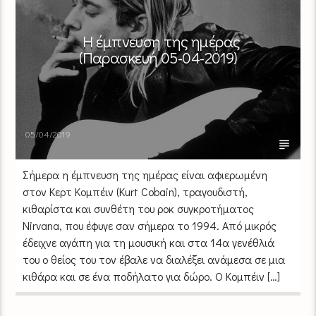
Η έμπνευση της ημέρας
(Παρασκευή 05-04-2019)
05/04/2019
Σήμερα η έμπνευση της ημέρας είναι αφιερωμένη
στον Κερτ Κομπέιν (Kurt Cobain), τραγουδιστή,
κιθαρίστα και συνθέτη του ροκ συγκροτήματος
Nirvana, που έφυγε σαν σήμερα το 1994. Από μικρός
έδειχνε αγάπη για τη μουσική και στα 14α γενέθλιά
του ο θείος του τον έβαλε να διαλέξει ανάμεσα σε μια
κιθάρα και σε ένα ποδήλατο για δώρο. Ο Κομπέιν […]