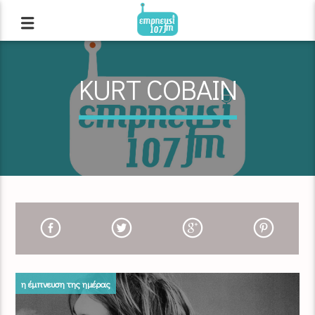
KURT COBAIN
η έμπνευση της ημέρας