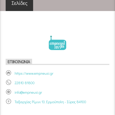
Σελίδες
ΕΠΙΚΟΙΝΩΝΊΑ
https://www.empneusi.gr
22810 81800
info@empneusi.gr
Ταξιαρχίας Ρίμινι 13, Ερμούπολη - Σύρος 84100