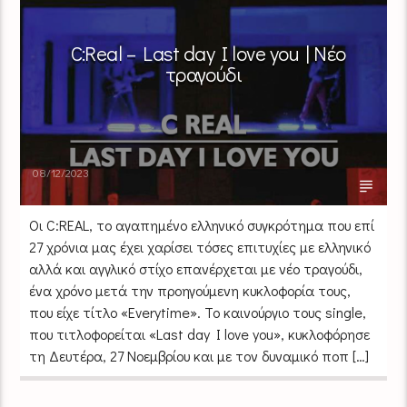
C:Real – Last day I love you | Νέο
τραγούδι
08/12/2023
Οι C:REAL, το αγαπημένο ελληνικό συγκρότημα που επί
27 χρόνια μας έχει χαρίσει τόσες επιτυχίες με ελληνικό
αλλά και αγγλικό στίχο επανέρχεται με νέο τραγούδι,
ένα χρόνο μετά την προηγούμενη κυκλοφορία τους,
που είχε τίτλο «Everytime». Το καινούργιο τους single,
που τιτλοφορείται «Last day I love you», κυκλοφόρησε
τη Δευτέρα, 27 Νοεμβρίου και με τον δυναμικό ποπ […]