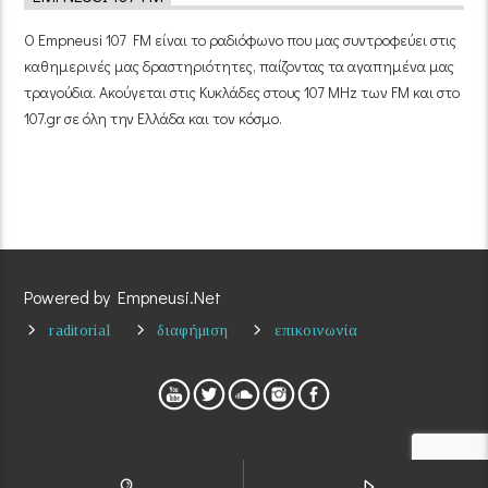
Ο Empneusi 107 FM είναι το ραδιόφωνο που μας συντροφεύει στις
καθημερινές μας δραστηριότητες, παίζοντας τα αγαπημένα μας
τραγούδια. Ακούγεται στις Κυκλάδες στους 107 MHz των FM και στο
107.gr σε όλη την Ελλάδα και τον κόσμο.
Powered by Empneusi.Net
raditorial
διαφήμιση
επικοινωνία