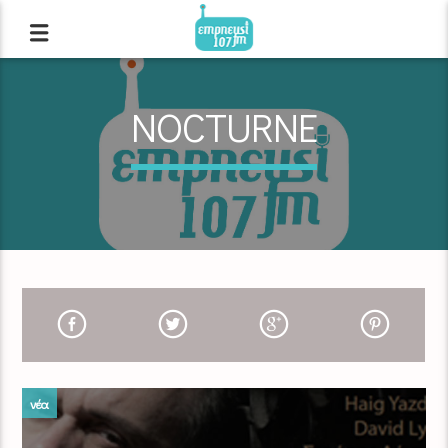
NOCTURNE
νέα