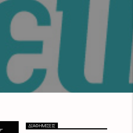
ΔΙΑΦΗΜΙΣΕΙΣ