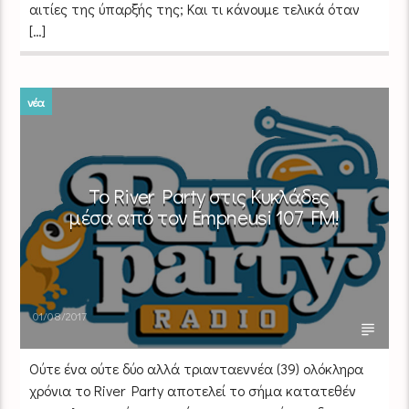
αιτίες της ύπαρξής της; Και τι κάνουμε τελικά όταν
[…]
νέα
Το River Party στις Κυκλάδες
μέσα από τον Empneusi 107 FM!
01/08/2017
Ούτε ένα ούτε δύο αλλά τριανταεννέα (39) ολόκληρα
χρόνια το River Party αποτελεί το σήμα κατατεθέν