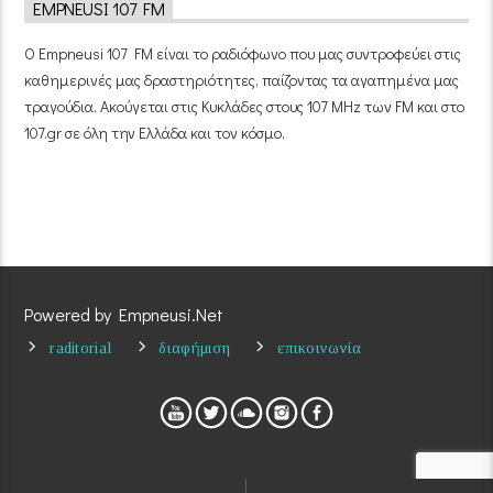
EMPNEUSI 107 FM
Ο Empneusi 107 FM είναι το ραδιόφωνο που μας συντροφεύει στις
καθημερινές μας δραστηριότητες, παίζοντας τα αγαπημένα μας
τραγούδια. Ακούγεται στις Κυκλάδες στους 107 MHz των FM και στο
107.gr σε όλη την Ελλάδα και τον κόσμο.
Powered by Empneusi.Net
raditorial
διαφήμιση
επικοινωνία