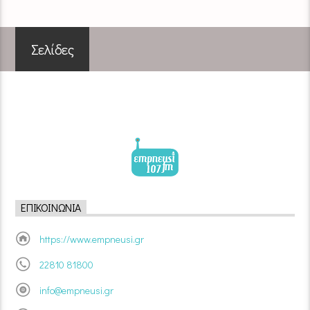
Σελίδες
ΕΠΙΚΟΙΝΩΝΊΑ
https://www.empneusi.gr
22810 81800
info@empneusi.gr