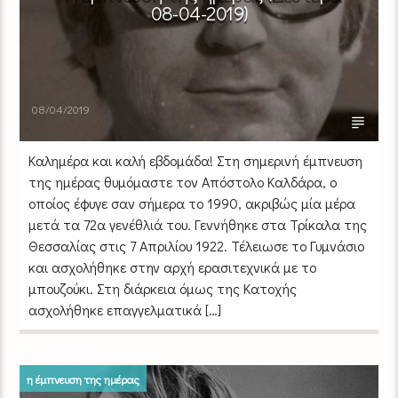
08-04-2019)
08/04/2019
Καλημέρα και καλή εβδομάδα! Στη σημερινή έμπνευση
της ημέρας θυμόμαστε τον Απόστολο Καλδάρα, ο
οποίος έφυγε σαν σήμερα το 1990, ακριβώς μία μέρα
μετά τα 72α γενέθλιά του. Γεννήθηκε στα Τρίκαλα της
Θεσσαλίας στις 7 Απριλίου 1922. Τέλειωσε το Γυμνάσιο
και ασχολήθηκε στην αρχή ερασιτεχνικά με το
μπουζούκι. Στη διάρκεια όμως της Κατοχής
ασχολήθηκε επαγγελματικά […]
η έμπνευση της ημέρας