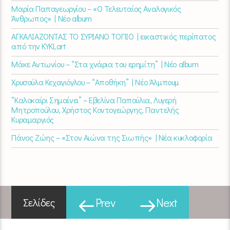
Μαρία Παπαγεωργίου – «Ο Τελευταίος Αναλογικός
Άνθρωπος» | Νέο album
ΑΓΚΑΛΙΑΖΟΝΤΑΣ ΤΟ ΣΥΡΙΑΝΟ ΤΟΠΙΟ | εικαστικός περίπατος
από την KYKLart
Μάκε Αντωνίου – “Στα χνάρια του ερημίτη” | Νέο album
Χρυσούλα Κεχαγιόγλου – “Αποθήκη” | Νέο Άλμπουμ
“Καλοκαίρι Σημαίνει” – Εβελίνα Παπούλια, Λυγερή
Μητροπούλου, Χρήστος Κοντογεώργης, Παντελής
Κυραμαργιός
Πάνος Ζώης – «Στον Αιώνα της Σιωπής» | Νέα κυκλοφορία
Prev
Next
Σελίδες