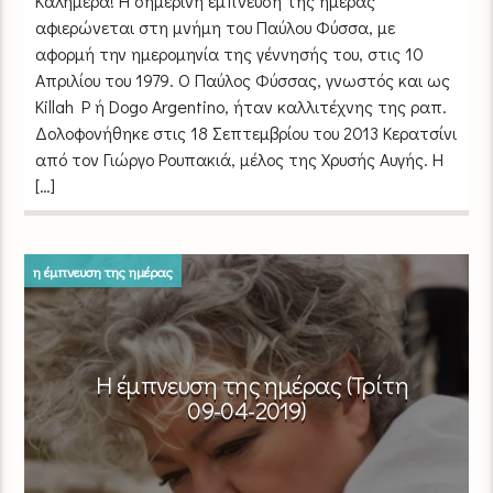
Καλημέρα! Η σημερινή έμπνευση της ημέρας
αφιερώνεται στη μνήμη του Παύλου Φύσσα, με
αφορμή την ημερομηνία της γέννησής του, στις 10
Απριλίου του 1979. Ο Παύλος Φύσσας, γνωστός και ως
Killah P ή Dogo Argentino, ήταν καλλιτέχνης της ραπ.
Δολοφονήθηκε στις 18 Σεπτεμβρίου του 2013 Κερατσίνι
από τον Γιώργο Ρουπακιά, μέλος της Χρυσής Αυγής. Η
[…]
η έμπνευση της ημέρας
Η έμπνευση της ημέρας (Τρίτη
09-04-2019)