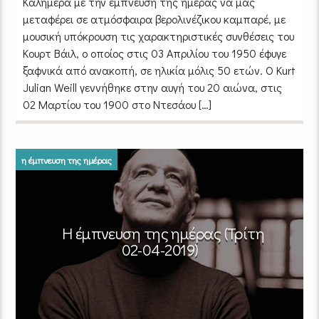
Καλημέρα με την έμπνευση της ημέρας να μας
μεταφέρει σε ατμόσφαιρα βερολινέζικου καμπαρέ, με
μουσική υπόκρουση τις χαρακτηριστικές συνθέσεις του
Κουρτ Βάιλ, ο οποίος στις 03 Απριλίου του 1950 έφυγε
ξαφνικά από ανακοπή, σε ηλικία μόλις 50 ετών. Ο Kurt
Julian Weill γεννήθηκε στην αυγή του 20 αιώνα, στις
02 Μαρτίου του 1900 στο Ντεσάου […]
η έμπνευση της ημέρας
Η έμπνευση της ημέρας (Τρίτη
02-04-2019)