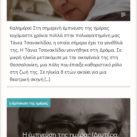
09/04/2019
Καλημέρα! Στη σημερινή έμπνευση της ημέρας
ευχόμαστε χρόνια πολλά στην πολυαγαπημένη μας
Τάνια Τσανακλίδου, η οποία σήμερα έχει τα γενέθλιά
της. Η Τάνια Τσανακλίδου γεννήθηκε στη Δράμα. Σε
μικρή ηλικία μετακόμισε με την οικογένειά της στη
Θεσσαλονίκη, μια πόλη που έπαιξε καθοριστικό ρόλο
στη ζωή της. Σε ηλικία 8 ετών ακούει για μια
θεατρική σκηνή […]
η έμπνευση της ημέρας
Η έμπνευση της ημέρας (Δευτέρα