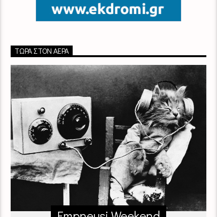
ΤΏΡΑ ΣΤΟΝ ΑΈΡΑ
Empneusi Weekend