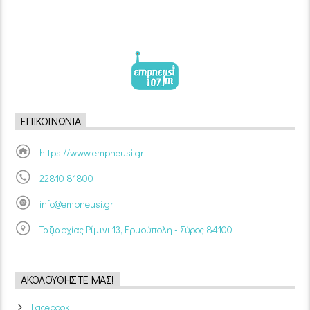
ΕΠΙΚΟΙΝΩΝΊΑ
https://www.empneusi.gr
22810 81800
info@empneusi.gr
Ταξιαρχίας Ρίμινι 13, Ερμούπολη - Σύρος 84100
ΑΚΟΛΟΥΘΉΣΤΕ ΜΑΣ!
Facebook