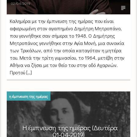
02/04/2019
Καλημέρα με την έμπνευση της ημέρας που είναι
αφιερωμένη στον αγαπημένο Δημήτρη Μητροπάνο,
που γεννήθηκε σαν σήμερα το 1948. Ο Δημήτρης
Μητροπάνος γεννήθηκε στην Αγία Mονή, μια συνοικία
των Τρικάλων, από την οποία καταγόταν η μητέρα
του. Μετά την τρίτη γυμνασίου, το 1964, μετέβη στην
Αθήνα να ζήσει με τον θείο του στην οδό Aχαρνών.
Προτού […]
η έμπνευση της ημέρας
Η έμπνευση της ημέρας (Δευτέρα
01-04-2019)