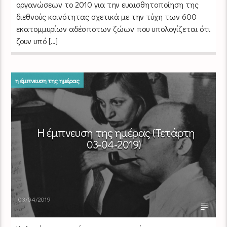
οργανώσεων το 2010 για την ευαισθητοποίηση της
διεθνούς κοινότητας σχετικά με την τύχη των 600
εκατομμυρίων αδέσποτων ζώων που υπολογίζεται ότι
ζουν υπό […]
η έμπνευση της ημέρας
Η έμπνευση της ημέρας (Τετάρτη
03-04-2019)
03/04/2019