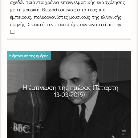
σχεδόν τριάντα χρόνια επαγγελματικής ενασχόλησης
με τη μουσική. Θεωρείται ένας από τους πιο
έμπειρους, πολυοργανίστες μουσικούς της ελληνικής
σκηνής. Σε αυτή την πορεία έχει συνεργαστεί με την
[…]
η έμπνευση της ημέρας
Η έμπνευση της ημέρας (Τετάρτη
13-03-2019)
13/03/2019