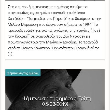
Στη σημερινή έμπνευση της ημέρας ακούμε το
παγκοσμίως αγαπημένο τραγούδι του Μάνου
Χατζιδάκι, “Τα παιδιά του Πειραιά” και θυμόμαστε την
Μελίνα Μερκούρη που έφυγε σαν σήμερα το 1994. Το
τραγούδι γράφτηκε για τις ανάγκες της ταινίας “Ποτέ
την Κυριακή” σε σκηνοθεσία του Ζυλ Ντασσέν με
πρωταγωνίστρια την Μελίνα Μερκούρη. Το τραγούδι
κέρδισε Όσκαρ Καλύτερου Πρωτότυπου Τραγουδιού το
[…]
η έμπνευση της ημέρας
Η έμπνευση της ημέρας (Τρίτη
05-03-2019)