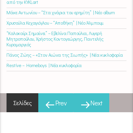
από την KYKLart
Μάκε Αντωνίου – “Στα χνάρια του ερημίτη” | Νέο album
Χρυσούλα Κεχαγιόγλου – “Αποθήκη” | Νέο Άλμπουμ
“Καλοκαίρι Σημαίνει” – Εβελίνα Παπούλια, Λυγερή
Μητροπούλου, Χρήστος Κοντογεώργης, Παντελής
Κυραμαργιός
Πάνος Ζώης – «Στον Αιώνα της Σιωπής» | Νέα κυκλοφορία
Restive – Homeboys | Νέα κυκλοφορία
Prev
Next
Σελίδες