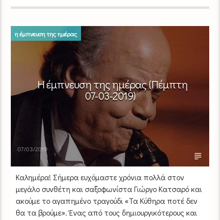
η έμπνευση της ημέρας
Η έμπνευση της ημέρας (Πέμπτη
07-03-2019)
07/03/2019
Καλημέρα! Σήμερα ευχόμαστε χρόνια πολλά στον
μεγάλο συνθέτη και σαξοφωνίστα Γιώργο Κατσαρό και
ακούμε το αγαπημένο τραγούδι «Τα Κύθηρα ποτέ δεν
θα τα βρούμε». Ένας από τους δημιουργικότερους και