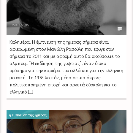
05/03/2019
Καλημέρα! Η έμπνευση της ημέρας σήμερα είναι
αφιερωμένη στoν Μανώλη Ρασούλη που έφυγε σαν
σήμερα το 2011 και με αφορμή αυτό θα ακούσουμε το
άλμπουμ “Η εκδίκηση της γυφτιάς”, έναν δίσκο
ορόσημο για την καριέρα του αλλά και για την ελληνική
μουσική. Tο 1978 λοιπόν, μέσα σε μια άκρως
πολιτικοποιημένη εποχή και αρκετά δύσκολη για το
ελληνικό […]
η έμπνευση της ημέρας