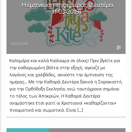
Η έμπνευση της ημέρας (Δευτέρα
11-03-2019)
11/03/2019
Καλημέρα και καλά Κούλουμα σε όλους! Πριν βγείτε για
την καθιερωμένη βόλτα στην εξοχή, αγκαζέ με
λαγάνες και χαλβάδες, ακούστε την έμπνευση της
ημέρας… Με την Καθαρά Δευτέρα ξεκινά η Σαρακοστή
για την Ορθόδοξη Εκκλησία, ενώ ταυτόχρονα σημάνει
το τέλος των Αποκριών. Η Καθαρά Δευτέρα
ονομάστηκε έτσι γιατί οι Χριστιανοί «καθαρίζονται»
πνευματικά και σωματικά. Είναι […]