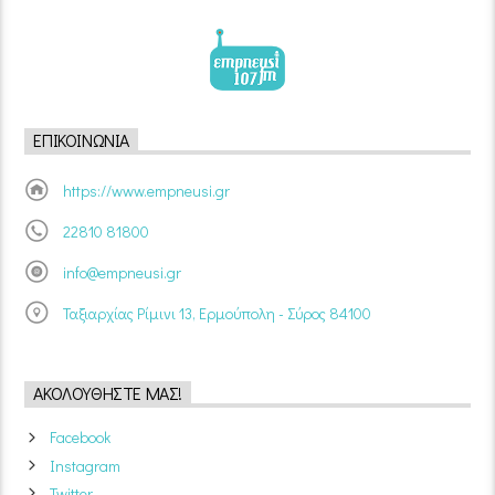
ΕΠΙΚΟΙΝΩΝΊΑ
https://www.empneusi.gr
22810 81800
info@empneusi.gr
Ταξιαρχίας Ρίμινι 13, Ερμούπολη - Σύρος 84100
ΑΚΟΛΟΥΘΉΣΤΕ ΜΑΣ!
Facebook
Instagram
Twitter