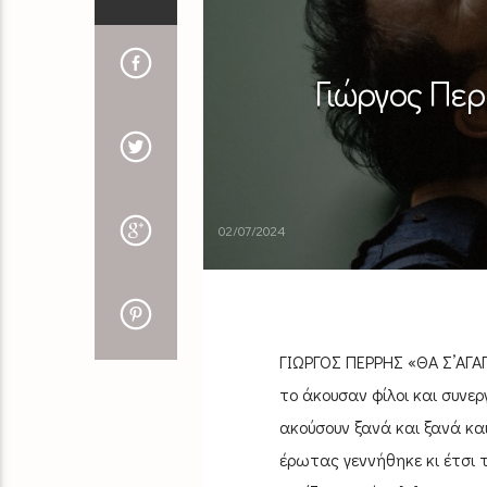
Γιώργος Περ
02/07/2024
ΓΙΩΡΓΟΣ ΠΕΡΡΗΣ «ΘΑ Σ’ΑΓΑ
το άκουσαν φίλοι και συνε
ακούσουν ξανά και ξανά κα
έρωτας γεννήθηκε κι έτσι τ