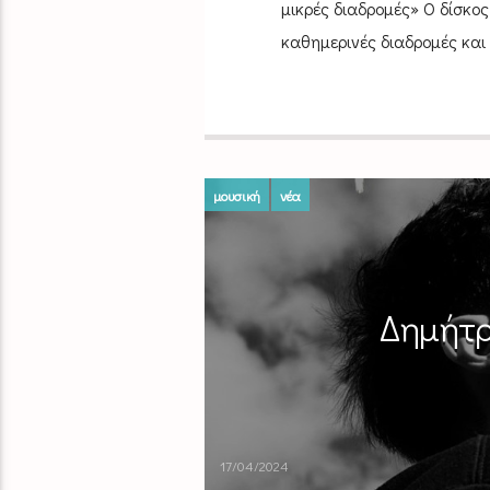
μικρές διαδρομές» Ο δίσκος 
καθημερινές διαδρομές και
μουσική
νέα
Δημήτρ
17/04/2024