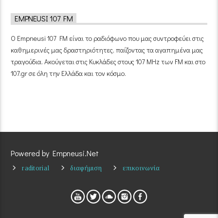
EMPNEUSI 107 FM
Ο Empneusi 107 FM είναι το ραδιόφωνο που μας συντροφεύει στις
καθημερινές μας δραστηριότητες, παίζοντας τα αγαπημένα μας
τραγούδια. Ακούγεται στις Κυκλάδες στους 107 MHz των FM και στο
107.gr σε όλη την Ελλάδα και τον κόσμο.
Powered by Empneusi.Net
raditorial
διαφήμιση
επικοινωνία