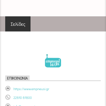
Σελίδες
ΕΠΙΚΟΙΝΩΝΊΑ
https://www.empneusi.gr
22810 81800