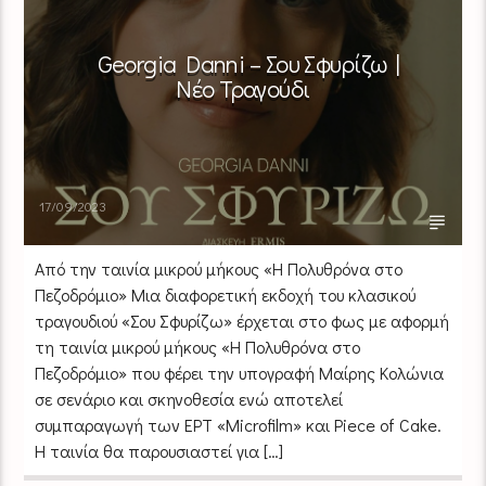
Georgia Danni – Σου Σφυρίζω |
Νέο Τραγούδι
17/09/2023
Από την ταινία μικρού μήκους «Η Πολυθρόνα στο
Πεζοδρόμιο» Μια διαφορετική εκδοχή του κλασικού
τραγουδιού «Σου Σφυρίζω» έρχεται στο φως με αφορμή
τη ταινία μικρού μήκους «Η Πολυθρόνα στο
Πεζοδρόμιο» που φέρει την υπογραφή Μαίρης Κολώνια
σε σενάριο και σκηνοθεσία ενώ αποτελεί
συμπαραγωγή των ΕΡΤ «Microfilm» και Piece of Cake.
Η ταινία θα παρουσιαστεί για […]