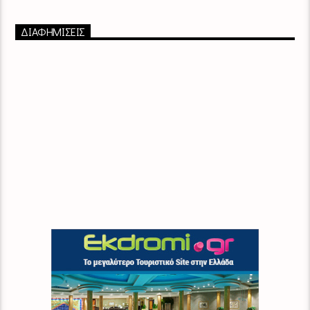
ΔΙΑΦΗΜΙΣΕΙΣ