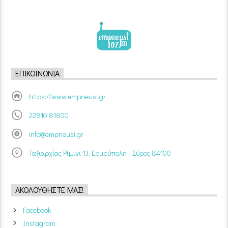
ΕΠΙΚΟΙΝΩΝΊΑ
https://www.empneusi.gr
22810 81800
info@empneusi.gr
Ταξιαρχίας Ρίμινι 13, Ερμούπολη - Σύρος 84100
ΑΚΟΛΟΥΘΉΣΤΕ ΜΑΣ!
Facebook
Instagram