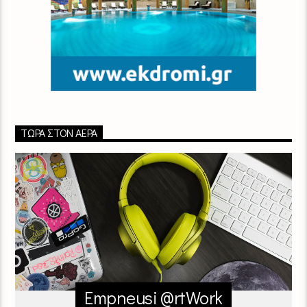
ΤΏΡΑ ΣΤΟΝ ΑΈΡΑ
Empneusi @rtWork