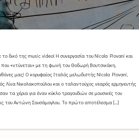
ο δικό της music video! Η συνεργασία του Nicola Piovani και
 που «ντύνεται» με τη φωνή του Θοδωρή Βουτσικάκη,
οθόνες μας! Ο κορυφαίος Ιταλός μελωδιστής Nicola Piovani,
ός Λίνα Νικολακοπούλου και ο ταλαντούχος νεαρός ερμηνευτής
ν τα χέρια για έναν κύκλο τραγουδιών σε μουσικές του
ις του Αντώνη Σουσάμογλου. Το πρώτο αποτέλεσμα […]