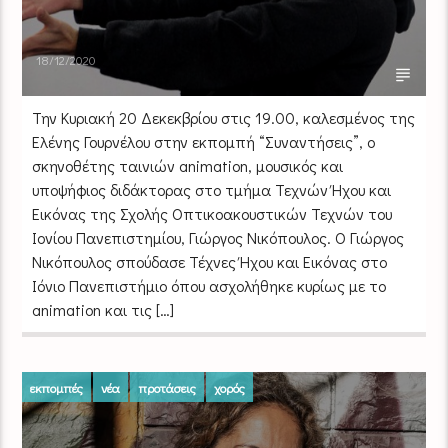
18/12/2020
Την Κυριακή 20 Δεκεκβρίου στις 19.00, καλεσμένος της
Ελένης Γουρνέλου στην εκπομπή “Συναντήσεις”, ο
σκηνοθέτης ταινιών animation, μουσικός και
υποψήφιος διδάκτορας στο τμήμα Τεχνών Ήχου και
Εικόνας της Σχολής Οπτικοακουστικών Τεχνών του
Ιονίου Πανεπιστημίου, Γιώργος Νικόπουλος. Ο Γιώργος
Νικόπουλος σπούδασε Τέχνες Ήχου και Εικόνας στο
Ιόνιο Πανεπιστήμιο όπου ασχολήθηκε κυρίως με το
animation και τις […]
εκπομπές
νέα
προτάσεις
χορός