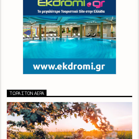
ΤΏΡΑ ΣΤΟΝ ΑΈΡΑ