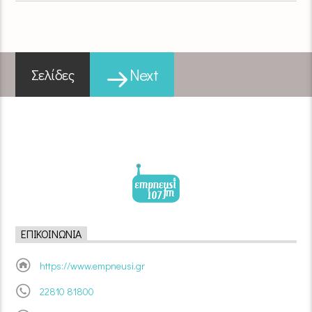
Next
Σελίδες
ΕΠΙΚΟΙΝΩΝΊΑ
https://www.empneusi.gr
22810 81800